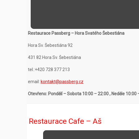
Restaurace Passberg – Hora Svatého Šebestiána
Hora Sv. Šebestiána 92
431 82 Hora Sv. Šebestiána
tel.:+420 728 377 213
email:
kontakt@passberg.cz
Otevřeno: Pondělí – Sobota 10:00 – 22:00 , Neděle
10:00 
Restaurace Cafe – Aš