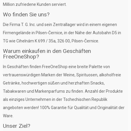
Million zufriedene Kunden serviert.
Wo finden Sie uns?
Die Firma T. G. Inc. und sein Zentrallager wird in einem eigenen
Firmengelände in Pilsen-Černice, in der Nähe der Autobahn D5 in
TG wie Cihelnám K 699 / 35a, 326 00, Pilsen-Černice.
Warum einkaufen in den Geschäften
FreeOneShop?
In Geschäften finden FreeOneShop eine breite Palette von
vertrauenswürdigen Marken der Weine, Spirituosen, alkoholfreie
Getränke, hochwertigen süßen und herzhaften Snacks,
Tabakwaren und Markenparfums zu finden. Anzahl der Produkte
als einziges Unternehmen in der Tschechischen Republik
angeboten werden! 100% Garantie für Qualität und Originalität der
Ware.
Unser Ziel?